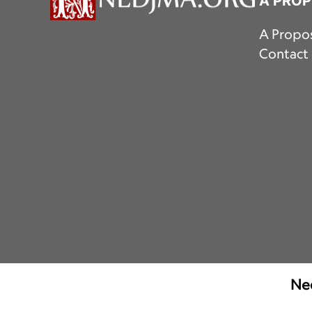
A PRO
A Propo
Contact
Ned