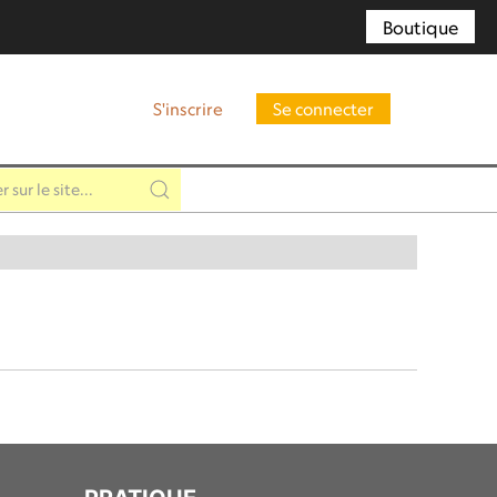
Boutique
S'inscrire
Se connecter