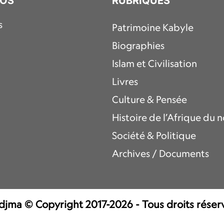
POS
RUBRIQUES
s
Patrimoine Kabyle
Biographies
Islam et Civilisation
Livres
Culture & Pensée
Histoire de l’Afrique du 
Société & Politique
Archives / Documents
jma © Copyright 2017-2026 - Tous droits réser