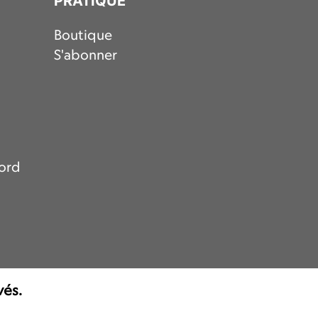
PRATIQUE
Boutique
S'abonner
nord
vés.