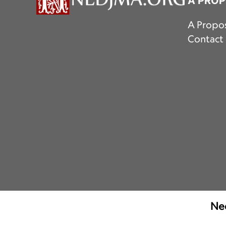
A PRO
A Propo
Contact
Ned