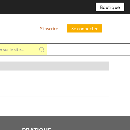
Boutique
S'inscrire
Se connecter