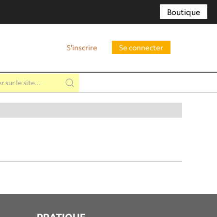
Boutique
S'inscrire
Se connecter