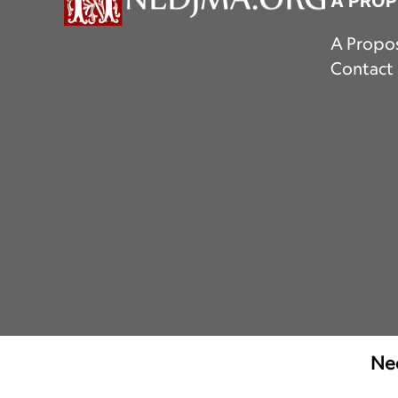
A PRO
A Propo
Contact
Ned