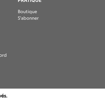
PRATIQUE
Boutique
S'abonner
nord
vés.