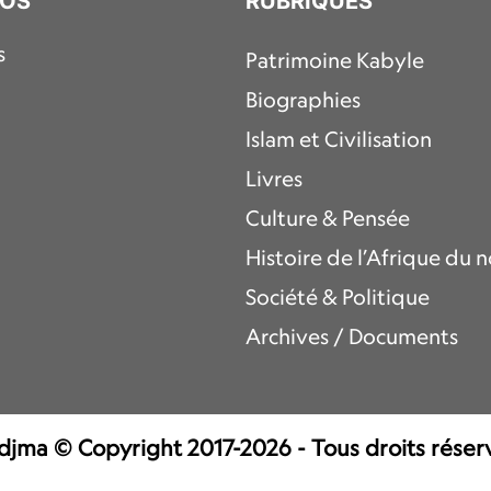
POS
RUBRIQUES
s
Patrimoine Kabyle
Biographies
Islam et Civilisation
Livres
Culture & Pensée
Histoire de l’Afrique du 
Société & Politique
Archives / Documents
jma © Copyright 2017-2026 - Tous droits réser