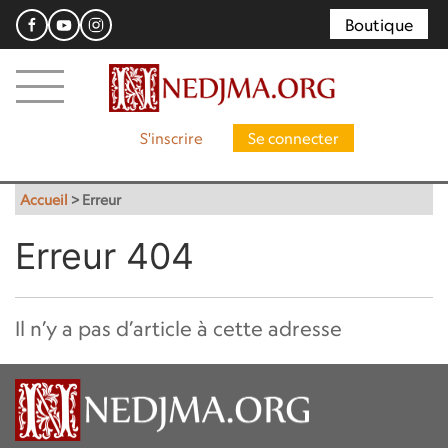
Boutique
S'inscrire
Se connecter
Accueil
>
Erreur
Erreur 404
Il n’y a pas d’article à cette adresse