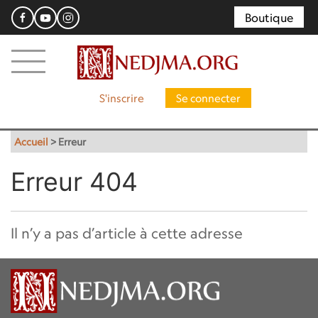
Boutique
S'inscrire
Se connecter
Accueil
>
Erreur
Erreur 404
Il n’y a pas d’article à cette adresse