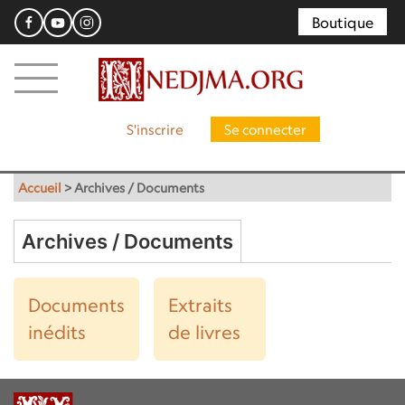
Boutique
S'inscrire
Se connecter
Accueil
>
Archives / Documents
Archives / Documents
Documents
Extraits
inédits
de livres