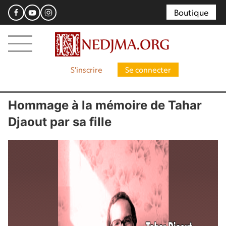
Boutique
S'inscrire
Se connecter
Hommage à la mémoire de Tahar
Djaout par sa fille