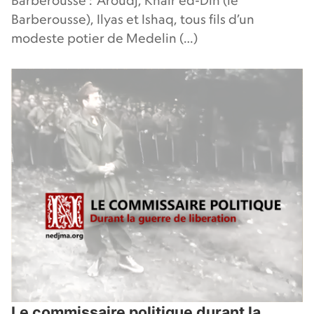
Barberousse : ’Aroudj, Khair ed-Din (le
Barberousse), Ilyas et Ishaq, tous fils d’un
modeste potier de Medelin (…)
Le commissaire politique durant la