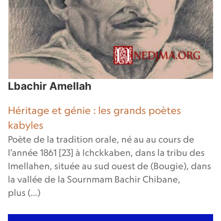
Lbachir Amellah
Héritage et génie : les grands poètes
kabyles
Poète de la tradition orale, né au au cours de
l’année 1861 [23] à Ichckkaben, dans la tribu des
Imellahen, située au sud ouest de (Bougie), dans
la vallée de la Sournmam Bachir Chibane,
plus (…)