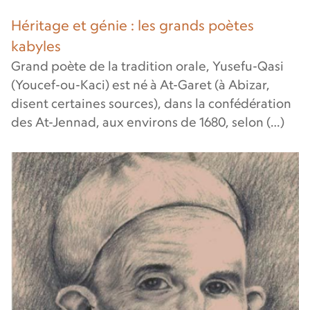
Héritage et génie : les grands poètes
kabyles
Grand poète de la tradition orale, Yusefu-Qasi
(Youcef-ou-Kaci) est né à At-Garet (à Abizar,
disent certaines sources), dans la confédération
des At-Jennad, aux environs de 1680, selon (…)