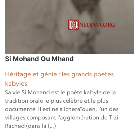
Si Mohand Ou Mhand
Héritage et génie : les grands poètes
kabyles
Sa vie Si Mohand est le poète kabyle de la
tradition orale le plus célèbre et le plus
documenté. Il est né à Icheraïouen, l’un des
villages composant l’agglomération de Tizi
Rached (dans la (…)