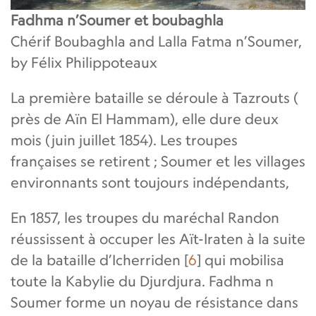
Fadhma n’Soumer et boubaghla
Chérif Boubaghla and Lalla Fatma n’Soumer,
by Félix Philippoteaux
La première bataille se déroule à Tazrouts (
près de Aïn El Hammam), elle dure deux
mois (juin juillet 1854). Les troupes
françaises se retirent ; Soumer et les villages
environnants sont toujours indépendants,
En 1857, les troupes du maréchal Randon
réussissent à occuper les Aït-Iraten à la suite
de la bataille d’Icherriden
[
6
]
qui mobilisa
toute la Kabylie du Djurdjura. Fadhma n
Soumer forme un noyau de résistance dans