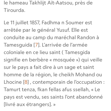
le hameau Takhlijt Aït-Aatsou, près de
Tirourda.
Le 11 juillet 1857, Fadhma n Soumer est
arrêtée par le général Yusuf. Elle est
conduite au camp du maréchal Randon à
Tamesguida
[
7
]
. L’arrivée de l’armée
coloniale en ce lieu saint ( Tamesgida
signifie en berbère « mosquée ») qui veille
sur le pays a fait dire à un sage et saint
homme de la région, le cheikh Mohand ou
Lhocine
[
8
]
, contemporain de l’occupation :
Tamurt tenza, fkan fellas afus ssellah, « Le
pays est vendu, ses saints l’ont abandonné
[livré aux étrangers]. »