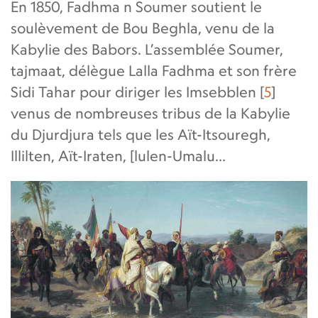
En 1850, Fadhma n Soumer soutient le
soulèvement de Bou Beghla, venu de la
Kabylie des Babors. L’assemblée Soumer,
tajmaat, délègue Lalla Fadhma et son frère
Sidi Tahar pour diriger les Imsebblen
[
5
]
venus de nombreuses tribus de la Kabylie
du Djurdjura tels que les Aït-Itsouregh,
Illilten, Aït-Iraten, [lulen-Umalu…