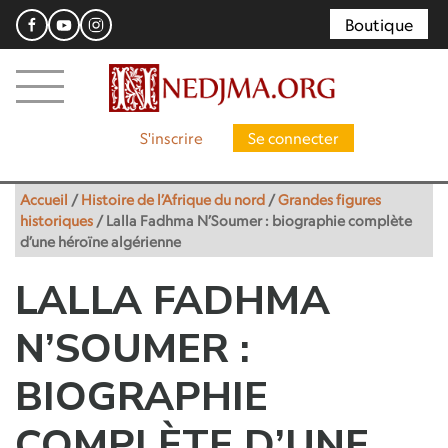
Boutique
S'inscrire
Se connecter
Accueil
/
Histoire de l’Afrique du nord
/
Grandes figures
historiques
/
Lalla Fadhma N’Soumer : biographie complète
d’une héroïne algérienne
LALLA FADHMA
N’SOUMER :
BIOGRAPHIE
COMPLÈTE D’UNE