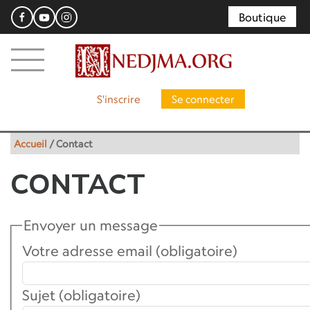
Boutique
S'inscrire
Se connecter
Accueil
/
Contact
CONTACT
Envoyer un message
Votre adresse email (obligatoire)
Sujet (obligatoire)