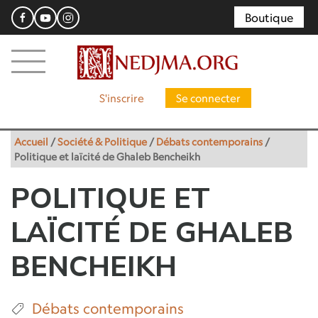
Boutique
S'inscrire
Se connecter
Accueil
/
Société & Politique
/
Débats contemporains
/
Politique et laïcité de Ghaleb Bencheikh
POLITIQUE ET
LAÏCITÉ DE GHALEB
BENCHEIKH
Débats contemporains