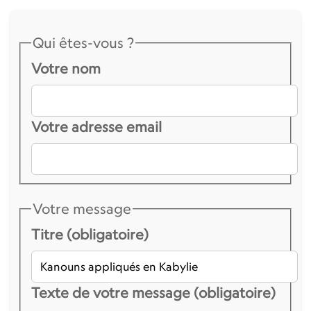
Qui êtes-vous ?
Votre nom
Votre adresse email
Votre message
Titre (obligatoire)
Texte de votre message (obligatoire)