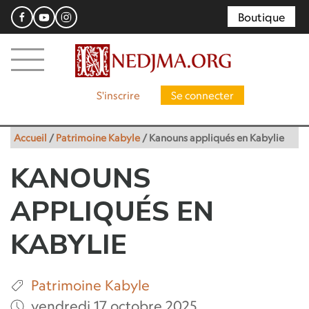
Boutique
S'inscrire
Se connecter
Accueil
/
Patrimoine Kabyle
/
Kanouns appliqués en Kabylie
KANOUNS
APPLIQUÉS EN
KABYLIE
Patrimoine Kabyle
vendredi 17 octobre 2025