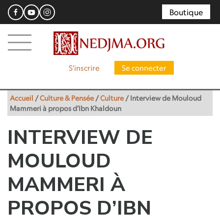
Boutique
S'inscrire
Se connecter
Accueil
/
Culture & Pensée
/
Culture
/
Interview de Mouloud
Mammeri à propos d’Ibn Khaldoun
INTERVIEW DE
MOULOUD
MAMMERI À
PROPOS D’IBN