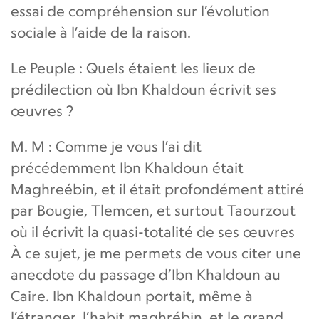
essai de compréhension sur l’évolution
sociale à l’aide de la raison.
Le Peuple : Quels étaient les lieux de
prédilection où Ibn Khaldoun écrivit ses
œuvres ?
M. M : Comme je vous l’ai dit
précédemment Ibn Khaldoun était
Maghreébin, et il était profondément attiré
par Bougie, Tlemcen, et surtout Taourzout
où il écrivit la quasi-totalité de ses œuvres
À ce sujet, je me permets de vous citer une
anecdote du passage d’Ibn Khaldoun au
Caire. Ibn Khaldoun portait, même à
l’étranger, l’habit maghrébin, et le grand