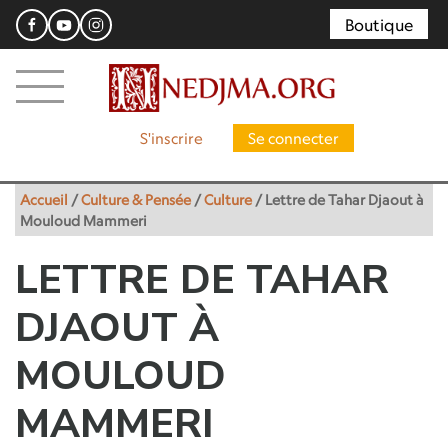
Boutique
S'inscrire
Se connecter
Accueil
/
Culture & Pensée
/
Culture
/
Lettre de Tahar Djaout à
Mouloud Mammeri
LETTRE DE TAHAR
DJAOUT À
MOULOUD
MAMMERI