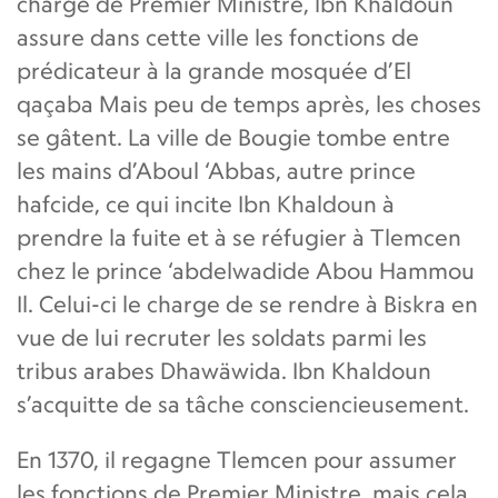
charge de Premier Ministre, lbn Khaldoun
assure dans cette ville les fonctions de
prédicateur à la grande mosquée d’El
qaçaba Mais peu de temps après, les choses
se gâtent. La ville de Bougie tombe entre
les mains d’Aboul ‘Abbas, autre prince
hafcide, ce qui incite Ibn Khaldoun à
prendre la fuite et à se réfugier à Tlemcen
chez le prince ‘abdelwadide Abou Hammou
Il. Celui-ci le charge de se rendre à Biskra en
vue de lui recruter les soldats parmi les
tribus arabes Dhawäwida. Ibn Khaldoun
s’acquitte de sa tâche consciencieusement.
En 1370, il regagne Tlemcen pour assumer
les fonctions de Premier Ministre, mais cela