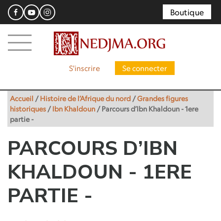
Boutique
S'inscrire
Se connecter
Accueil
/
Histoire de l’Afrique du nord
/
Grandes figures
historiques
/
Ibn Khaldoun
/
Parcours d’Ibn Khaldoun - 1ere
partie -
PARCOURS D’IBN
KHALDOUN - 1ERE
PARTIE -