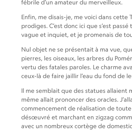
fébrile d’un amateur du merveilleux.
Enfin, me disais-je, me voici dans cette 
prodiges. C’est donc ici que s’est passé
vague et inquiet, et je promenais de to
Nul objet ne se présentait à ma vue, qu
pierres, les oiseaux, les arbres du Pomé
vertu des fatales paroles. Le charme ava
ceux-là de faire jaillir l’eau du fond de l
Il me semblait que des statues allaient ma
même allait prononcer des oracles. J’all
commencement de réalisation de toute 
désœuvré et marchant en zigzag comme 
avec un nombreux cortège de domestiques. 