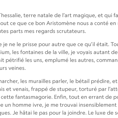
Thessalie, terre natale de l’art magique, et qui 
 tout ce que ce bon Aristomène nous a conté en ro
utes parts mes regards scrutateurs.
e je ne le prisse pour autre que ce qu’il était.
rium, les fontaines de la ville, je voyais autant
it pétrifié les uns, emplumé les autres, command
eurs veines.
rcher, les murailles parler, le bétail prédire, et 
ais et venais, frappé de stupeur, torturé par l’
cette fantasmagorie. Enfin, tout en errant de
un homme ivre, je me trouvai insensiblement 
Je hâtai le pas pour la joindre. Le luxe de ses p