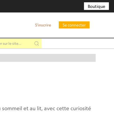
Boutique
S'inscrire
Se connecter
 sommeil et au lit, avec cette curiosité