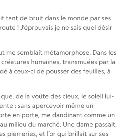
fait tant de bruit dans le monde par ses
ute ! J’éprouvais je ne sais quel désir
 Tout me semblait métamorphose. Dans les
 de créatures humaines, transmuées par la
é à ceux-ci de pousser des feuilles, à
que, de la voûte des cieux, le soleil lui-
attente ; sans apercevoir même un
 porte en porte, me dandinant comme un
au milieu du marché. Une dame passait,
ierreries, et l’or qui brillait sur ses