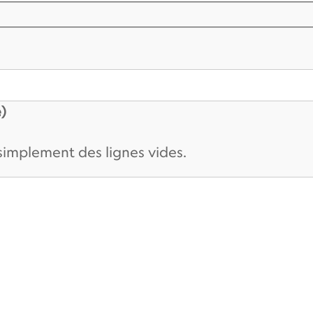
)
 simplement des lignes vides.