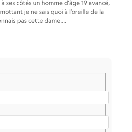
it à ses côtés un homme d’âge 19 avancé,
mottant je ne sais quoi à l’oreille de la
onnais pas cette dame....