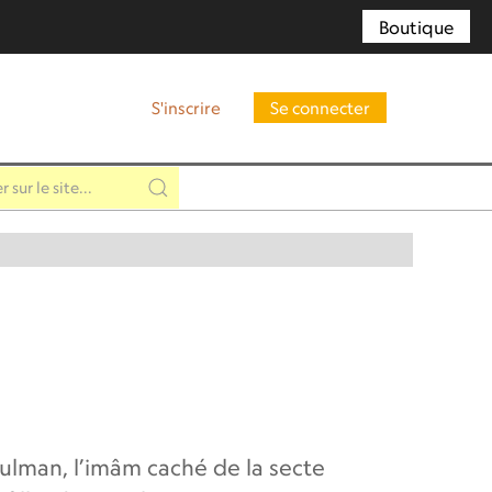
Boutique
S'inscrire
Se connecter
sulman, l’imâm caché de la secte