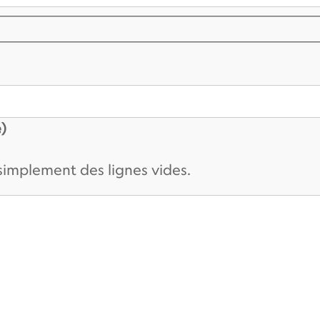
)
 simplement des lignes vides.