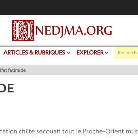
ARTICLES & RUBRIQUES
EXPLORER
lifat fatimide
IDE
gitation chiite secouait tout le Proche-Orient mu