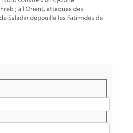
reb ; à l’Orient, attaques des
rde Saladin dépouille les Fatimides de