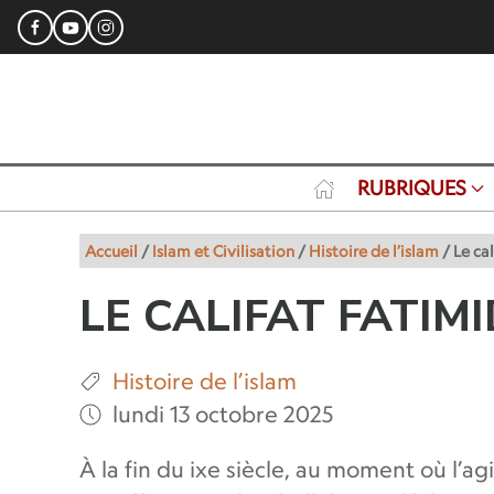
RUBRIQUES
Accueil
/
Islam et Civilisation
/
Histoire de l’islam
/
Le ca
LE CALIFAT FATIM
Histoire de l’islam
lundi 13 octobre 2025
À la fin du ixe siècle, au moment où l’a