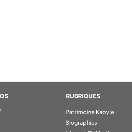
POS
RUBRIQUES
s
Patrimoine Kabyle
Biographies