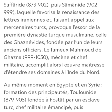
Saffâride (873-902), puis Sâmânide (902-
999), laquelle favorisa la renaissance des
lettres iraniennes et, faisant appel aux
mercenaires turcs, provoqua l’essor de la
première dynastie turque musulmane, celle
des Ghaznévides, fondée par l’un de leurs
anciens officiers. Le fameux Mahmoud de
Ghazna (999-1030), mécène et chef
militaire, accomplit alors l’œuvre maîtresse
d’étendre ses domaines à l’Inde du Nord.
Au même moment en Égypte et en Syrie :
formation des principautés, Toulounide
(879-905) fondée à Fostât par un esclave
turc, chef militaire émancipé, puis