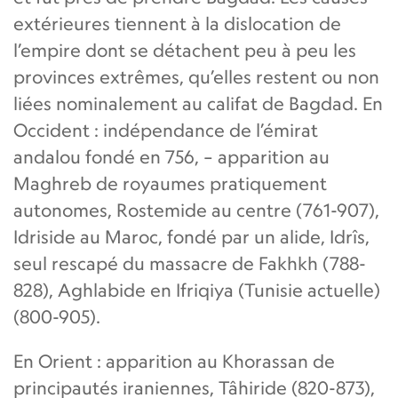
extérieures tiennent à la dislocation de
l’empire dont se détachent peu à peu les
provinces extrêmes, qu’elles restent ou non
liées nominalement au califat de Bagdad. En
Occident : indépendance de l’émirat
andalou fondé en 756, – apparition au
Maghreb de royaumes pratiquement
autonomes, Rostemide au centre (761-907),
Idriside au Maroc, fondé par un alide, Idrîs,
seul rescapé du massacre de Fakhkh (788-
828), Aghlabide en Ifriqiya (Tunisie actuelle)
(800-905).
En Orient : apparition au Khorassan de
principautés iraniennes, Tâhiride (820-873),