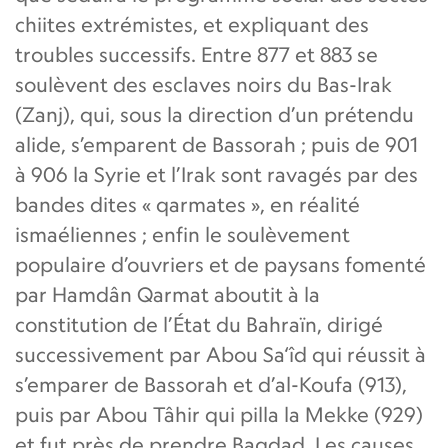
chiites extrémistes, et expliquant des
troubles successifs. Entre 877 et 883 se
soulèvent des esclaves noirs du Bas-Irak
(Zanj), qui, sous la direction d’un prétendu
alide, s’emparent de Bassorah ; puis de 901
à 906 la Syrie et l’Irak sont ravagés par des
bandes dites « qarmates », en réalité
ismaéliennes ; enfin le soulèvement
populaire d’ouvriers et de paysans fomenté
par Hamdân Qarmat aboutit à la
constitution de l’État du Bahraïn, dirigé
successivement par Abou Sa‘îd qui réussit à
s’emparer de Bassorah et d’al-Koufa (913),
puis par Abou Tâhir qui pilla la Mekke (929)
et fut près de prendre Bagdad. Les causes