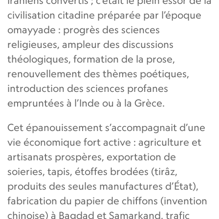
Iraniens convertis ; c’était le plein essor de la
civilisation citadine préparée par l’époque
omayyade : progrès des sciences
religieuses, ampleur des discussions
théologiques, formation de la prose,
renouvellement des thèmes poétiques,
introduction des sciences profanes
empruntées à l’Inde ou à la Grèce.
Cet épanouissement s’accompagnait d’une
vie économique fort active : agriculture et
artisanats prospères, exportation de
soieries, tapis, étoffes brodées (tirâz,
produits des seules manufactures d’État),
fabrication du papier de chiffons (invention
chinoise) à Bagdad et Samarkand, trafic