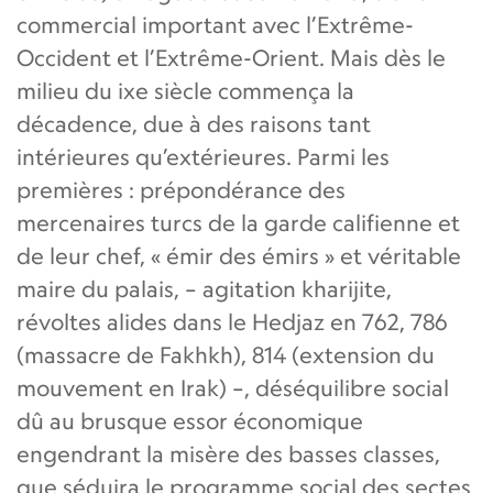
commercial important avec l’Extrême-
Occident et l’Extrême-Orient. Mais dès le
milieu du ixe siècle commença la
décadence, due à des raisons tant
intérieures qu’extérieures. Parmi les
premières : prépondérance des
mercenaires turcs de la garde califienne et
de leur chef, « émir des émirs » et véritable
maire du palais, – agitation kharijite,
révoltes alides dans le Hedjaz en 762, 786
(massacre de Fakhkh), 814 (extension du
mouvement en Irak) –, déséquilibre social
dû au brusque essor économique
engendrant la misère des basses classes,
que séduira le programme social des sectes