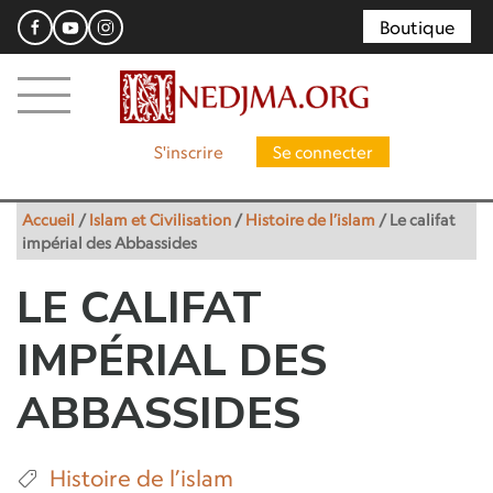
Boutique
S'inscrire
Se connecter
Accueil
/
Islam et Civilisation
/
Histoire de l’islam
/
Le califat
impérial des Abbassides
LE CALIFAT
IMPÉRIAL DES
ABBASSIDES
Histoire de l’islam