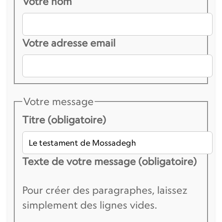
Votre nom
Votre adresse email
Votre message
Titre (obligatoire)
Texte de votre message (obligatoire)
Pour créer des paragraphes, laissez
simplement des lignes vides.