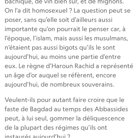
bachique, de vin bien sûr, et de mignons.
On l’a dit homosexuel ? La question peut se
poser, sans qu’elle soit d’ailleurs aussi
importante qu’on pourrait le penser car, à
l’époque, l’islam, mais aussi les musulmans,
n’étaient pas aussi bigots qu’ils le sont
aujourd’hui, au moins une partie d’entre
eux. Le règne d’Haroun Rachid a représenté
un âge d’or auquel se réfèrent, encore
aujourd’hui, de nombreux souverains.
Veulent-ils pour autant faire croire que le
faste de Bagdad au temps des Abbassides
peut, à lui seul, gommer la déliquescence
de la plupart des régimes qu’ils ont
instaurés aujourd’hui ?