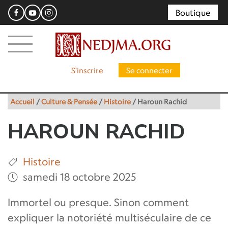
Boutique
S'inscrire
Se connecter
Accueil
/
Culture & Pensée
/
Histoire
/
Haroun Rachid
HAROUN RACHID
Histoire
samedi 18 octobre 2025
Immortel ou presque. Sinon comment
expliquer la notoriété multiséculaire de ce