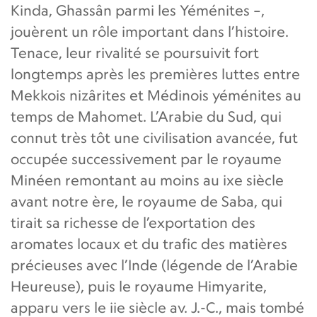
Kinda, Ghassân parmi les Yéménites –,
jouèrent un rôle important dans l’histoire.
Tenace, leur rivalité se poursuivit fort
longtemps après les premières luttes entre
Mekkois nizârites et Médinois yéménites au
temps de Mahomet. L’Arabie du Sud, qui
connut très tôt une civilisation avancée, fut
occupée successivement par le royaume
Minéen remontant au moins au ixe siècle
avant notre ère, le royaume de Saba, qui
tirait sa richesse de l’exportation des
aromates locaux et du trafic des matières
précieuses avec l’Inde (légende de l’Arabie
Heureuse), puis le royaume Himyarite,
apparu vers le iie siècle av. J.-C., mais tombé