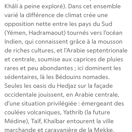
Khâli à peine exploré). Dans cet ensemble
varié la différence de climat crée une
opposition nette entre les pays du Sud
(Yémen, Hadramaout) tournés vers l’océan
Indien, qui connaissent grâce à la mousson
de riches cultures, et l’Arabie septentrionale
et centrale, soumise aux caprices de pluies
rares et peu abondantes ; ici dominent les
sédentaires, là les Bédouins nomades.
Seules les oasis du Hedjaz sur la façade
occidentale jouissent, en Arabie centrale,
d’une situation privilégiée : émergeant des
coulées volcaniques, Yathrib (la future
Médine), Taïf, Khaïbar entourent la ville
marchande et caravanière de la Mekke,