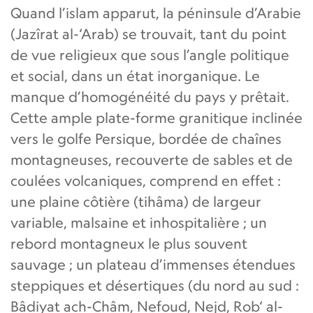
Quand l’islam apparut, la péninsule d’Arabie
(Jazîrat al-‘Arab) se trouvait, tant du point
de vue religieux que sous l’angle politique
et social, dans un état inorganique. Le
manque d’homogénéité du pays y prêtait.
Cette ample plate-forme granitique inclinée
vers le golfe Persique, bordée de chaînes
montagneuses, recouverte de sables et de
coulées volcaniques, comprend en effet :
une plaine côtière (tihâma) de largeur
variable, malsaine et inhospitalière ; un
rebord montagneux le plus souvent
sauvage ; un plateau d’immenses étendues
steppiques et désertiques (du nord au sud :
Bâdiyat ach-Châm, Nefoud, Nejd, Rob‘ al-