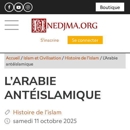
Boutique
S'inscrire
Se connecter
Accueil
/
Islam et Civilisation
/
Histoire de l’islam
/
L’Arabie
antéislamique
L’ARABIE
ANTÉISLAMIQUE
Histoire de l’islam
samedi 11 octobre 2025