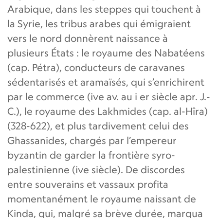
Arabique, dans les steppes qui touchent à
la Syrie, les tribus arabes qui émigraient
vers le nord donnèrent naissance à
plusieurs États : le royaume des Nabatéens
(cap. Pétra), conducteurs de caravanes
sédentarisés et aramaïsés, qui s’enrichirent
par le commerce (ive av. au i er siècle apr. J.-
C.), le royaume des Lakhmides (cap. al-Hîra)
(328-622), et plus tardivement celui des
Ghassanides, chargés par l’empereur
byzantin de garder la frontière syro-
palestinienne (ive siècle). De discordes
entre souverains et vassaux profita
momentanément le royaume naissant de
Kinda, qui, malgré sa brève durée, marqua