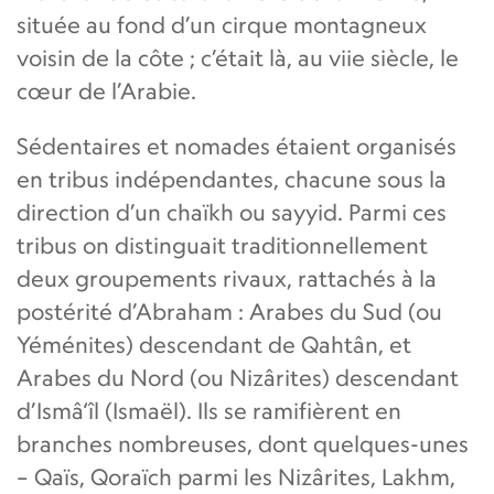
située au fond d’un cirque montagneux
voisin de la côte ; c’était là, au viie siècle, le
cœur de l’Arabie.
Sédentaires et nomades étaient organisés
en tribus indépendantes, chacune sous la
direction d’un chaïkh ou sayyid. Parmi ces
tribus on distinguait traditionnellement
deux groupements rivaux, rattachés à la
postérité d’Abraham : Arabes du Sud (ou
Yéménites) descendant de Qahtân, et
Arabes du Nord (ou Nizârites) descendant
d’Ismâ‘îl (Ismaël). Ils se ramifièrent en
branches nombreuses, dont quelques-unes
– Qaïs, Qoraïch parmi les Nizârites, Lakhm,