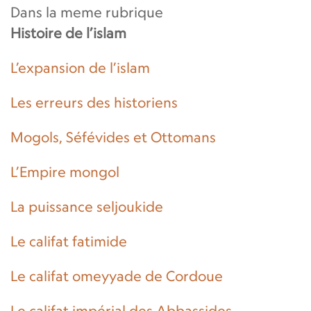
Dans la meme rubrique
Histoire de l’islam
L’expansion de l’islam
Les erreurs des historiens
Mogols, Séfévides et Ottomans
L’Empire mongol
La puissance seljoukide
Le califat fatimide
Le califat omeyyade de Cordoue
Le califat impérial des Abbassides