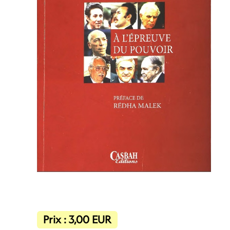
Prix :
3,00
EUR