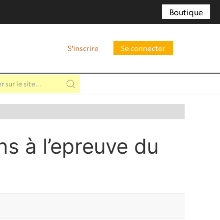
Boutique
S'inscrire
Se connecter
ns à l’epreuve du