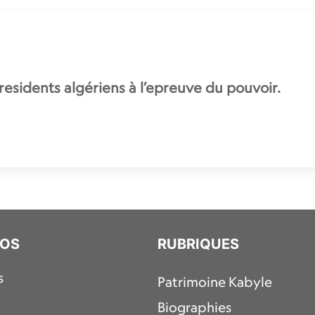
residents algériens à l’epreuve du pouvoir.
POS
RUBRIQUES
s
Patrimoine Kabyle
Biographies