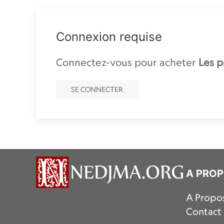
Connexion requise
Connectez-vous pour acheter
Les p
SE CONNECTER
A PRO
A Propo
Contact