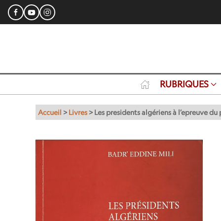
RUBRIQUES
Accueil
>
Livres
>
Les presidents algériens à l’epreuve du 