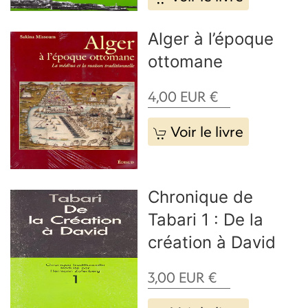
Alger à l’époque
ottomane
4,00
EUR
€
Voir le livre
Chronique de
Tabari 1 : De la
création à David
3,00
EUR
€