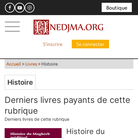
Boutique
S'inscrire
Se connecter
Accueil
>
Livres
>
Histoire
Histoire
Derniers livres payants de cette
rubrique
Derniers livres de cette rubrique
Histoire du