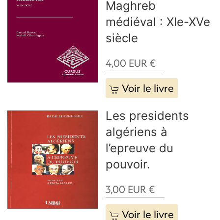
Maghreb
médiéval : XIe-XVe
siècle
4,00
EUR
€
Voir le livre
Les presidents
algériens à
l’epreuve du
pouvoir.
3,00
EUR
€
Voir le livre