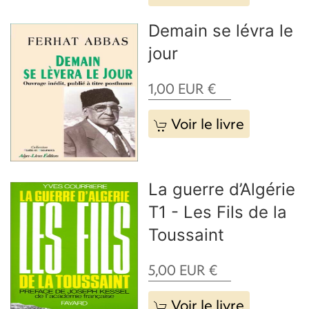
Demain se lévra le
jour
1,00
EUR
€
Voir le livre
La guerre d’Algérie
T1 - Les Fils de la
Toussaint
5,00
EUR
€
Voir le livre