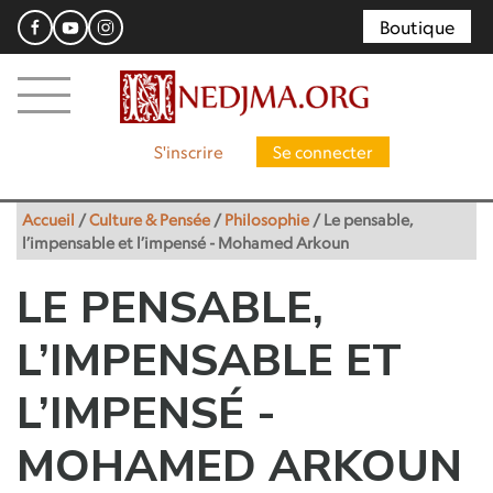
Boutique
S'inscrire
Se connecter
Accueil
/
Culture & Pensée
/
Philosophie
/
Le pensable,
l’impensable et l’impensé - Mohamed Arkoun
LE PENSABLE,
L’IMPENSABLE ET
L’IMPENSÉ -
MOHAMED ARKOUN