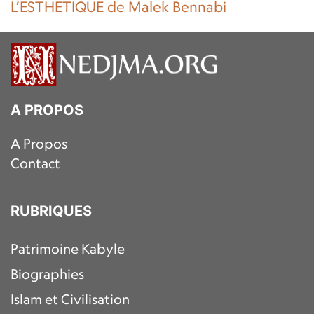
L’ESTHETIQUE de Malek Bennabi
A PROPOS
A Propos
Contact
RUBRIQUES
Patrimoine Kabyle
Biographies
Islam et Civilisation