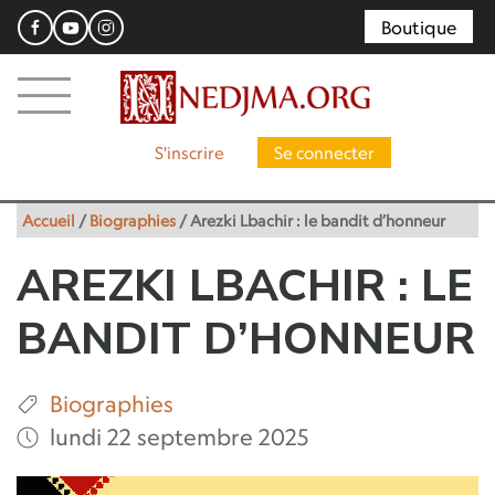
Boutique
S'inscrire
Se connecter
Accueil
/
Biographies
/
Arezki Lbachir : le bandit d’honneur
AREZKI LBACHIR : LE
BANDIT D’HONNEUR
Biographies
lundi 22 septembre 2025