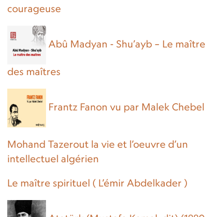
courageuse
Abû Madyan - Shu’ayb – Le maître
des maîtres
Frantz Fanon vu par Malek Chebel
Mohand Tazerout la vie et l’oeuvre d’un
intellectuel algérien
Le maître spirituel ( L’émir Abdelkader )