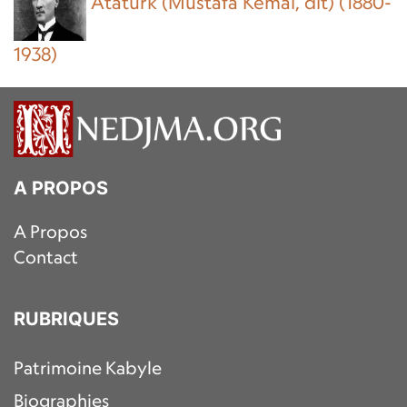
Atatürk (Mustafa Kemal, dit) (1880-
1938)
A PROPOS
A Propos
Contact
RUBRIQUES
Patrimoine Kabyle
Biographies