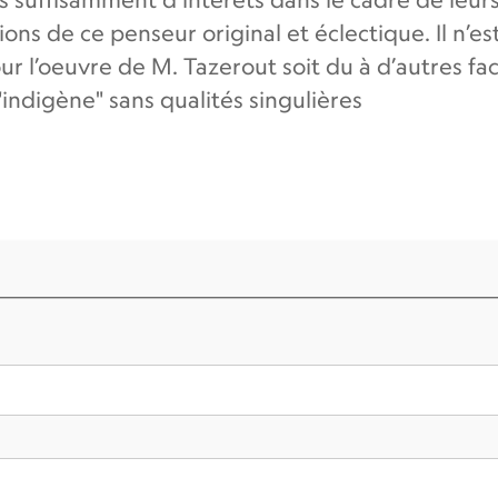
ions de ce penseur original et éclectique. Il n’es
 l’oeuvre de M. Tazerout soit du à d’autres facte
ndigène" sans qualités singulières