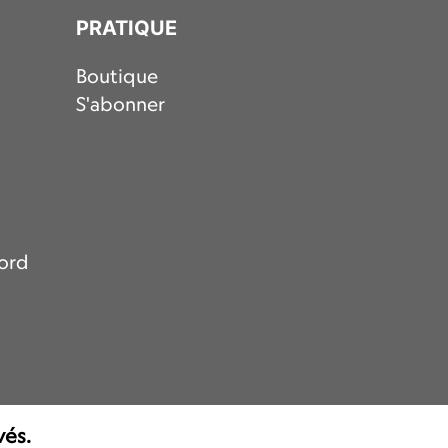
PRATIQUE
Boutique
S'abonner
nord
vés.