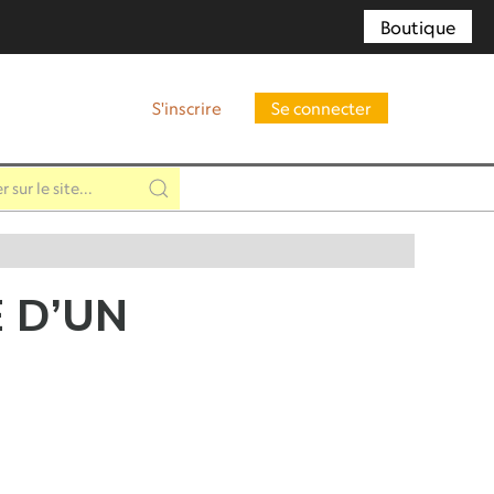
Boutique
S'inscrire
Se connecter
 D’UN