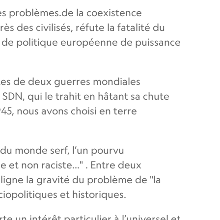
es problèmes.de la coexistence
s des civilisés, réfute la fatalité du
es de politique européenne de puissance
ates de deux guerres mondiales
a SDN, qui le trahit en hâtant sa chute
45, nous avons choisi en terre
t du monde serf, l’un pourvu
et non raciste..." . Entre deux
souligne la gravité du problème de "la
iopolitiques et historiques.
e un intérêt particulier à l’universel et