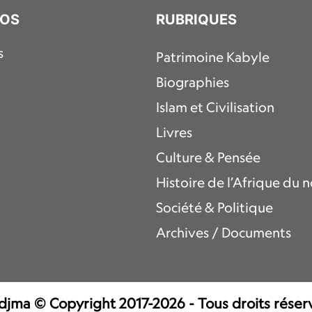
POS
RUBRIQUES
s
Patrimoine Kabyle
Biographies
Islam et Civilisation
Livres
Culture & Pensée
Histoire de l’Afrique du 
Société & Politique
Archives / Documents
jma © Copyright 2017-2026 - Tous droits réser