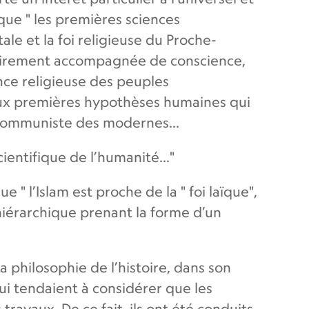
 que " les premières sciences
le et la foi religieuse du Proche-
sairement accompagnée de conscience,
ence religieuse des peuples
deux premières hypothèses humaines qui
u communiste des modernes...
ientifique de l’humanité..."
ue " l’Islam est proche de la " foi laïque",
 hiérarchique prenant la forme d’un
 philosophie de l’histoire, dans son
qui tendaient à considérer que les
ravaux. De ce fait, ils ont été conduits