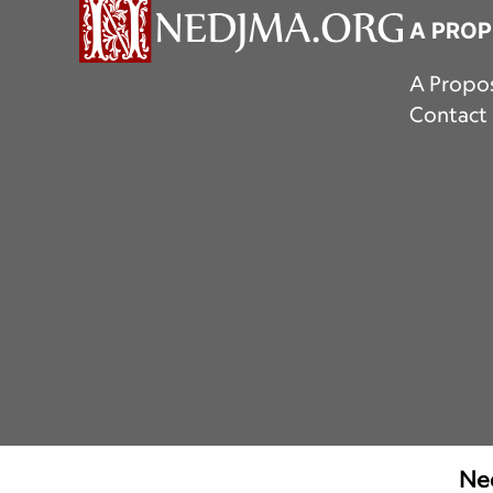
A PRO
A Propo
Contact
Ned