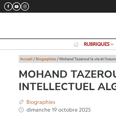
RUBRIQUES
Accueil
/
Biographies
/
Mohand Tazerout la vie et l’oeuvre
MOHAND TAZEROUT
INTELLECTUEL AL
Biographies
dimanche 19 octobre 2025