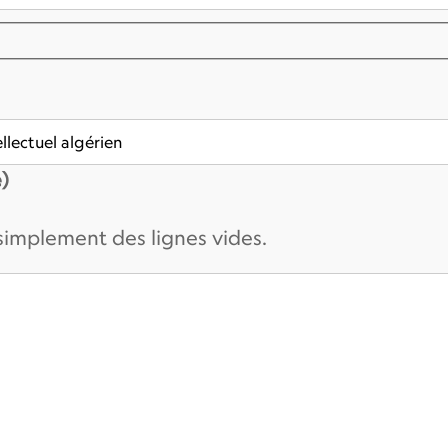
)
 simplement des lignes vides.