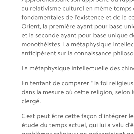
au relativisme culturel en même temps qu
fondamentales de l’existence et de la c
Orient, la première ayant pour base u
et la seconde ayant pour base unique de 
monothéistes. La métaphysique intellec
anticipèrent sur la connaissance philos
La métaphysique intellectuelle des chino
En tentant de comparer " la foi religieuse"
dans la mesure où cette religion, selon 
clergé.
C’est peut être cette façon d’intégrer 
étude du temps actuel, qui lui a valu d’ê
problèmes religieux ne présentaient pas 