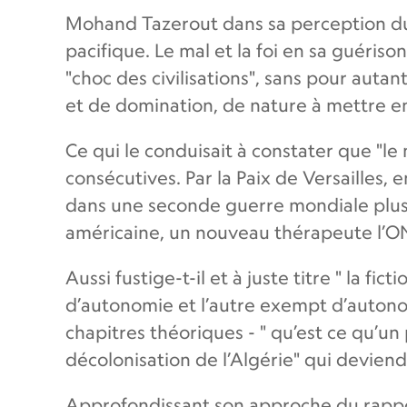
Mohand Tazerout dans sa perception du 
pacifique. Le mal et la foi en sa guérison
"choc des civilisations", sans pour aut
et de domination, de nature à mettre en
Ce qui le conduisait à constater que "
consécutives. Par la Paix de Versailles, 
dans une seconde guerre mondiale plus d
américaine, un nouveau thérapeute l’ON
Aussi fustige-t-il et à juste titre " la 
d’autonomie et l’autre exempt d’autonom
chapitres théoriques - " qu’est ce qu’un p
décolonisation de l’Algérie" qui deviend
Approfondissant son approche du rapport e